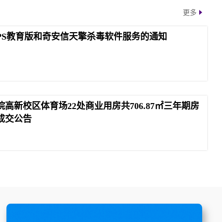
更多
PS教育版和奇安信天擎杀毒软件服务的通知
高新校区体育场22处商业用房共706.87㎡三年期房
成交公告