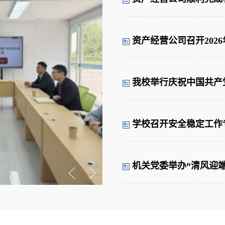
资产经营公司召开202
我校举行庆祝中国共产党
学校召开安全稳定工作
机关党委举办“清风迎端