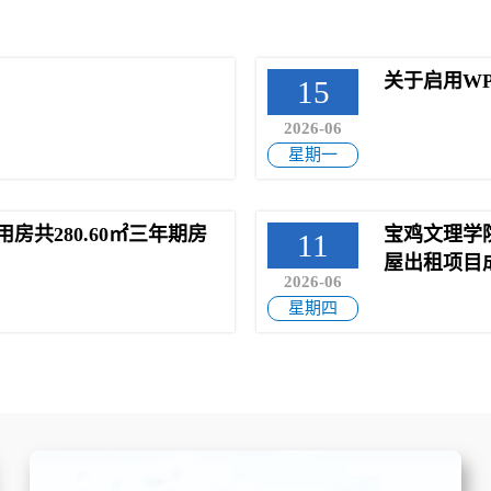
关于启用W
15
2026-06
星期一
共280.60㎡三年期房
宝鸡文理学院
11
屋出租项目
2026-06
星期四