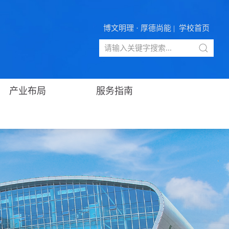
博文明理 · 厚德尚能 |
学校首页
产业布局
服务指南