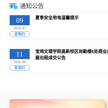
通知公告
夏季安全用电温馨提示
09
2026-07
星期四
宝鸡文理学院高新校区尚勤楼8处商业用房
11
屋出租成交公告
2026-06
星期四